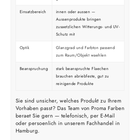
Einsatzbereich
innen oder aussen —
Aussenprodukte bringen
zusaetzlichen Witterungs- und UV-
Schutz mit
Optik
Glanzgrad und Farbton passend
zum Raum/Objekt waehlen
Beanspruchung
stark beanspruchte Flaechen
brauchen abriebfeste, gut zu
reinigende Produkte
Sie sind unsicher, welches Produkt zu Ihrem
Vorhaben passt? Das Team von Proma Farben
beraet Sie gern — telefonisch, per E-Mail
oder persoenlich in unserem Fachhandel in
Hamburg.