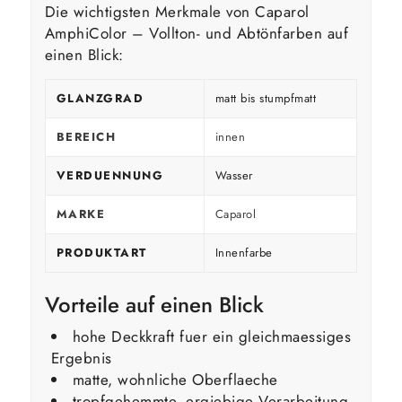
Die wichtigsten Merkmale von Caparol
AmphiColor – Vollton- und Abtönfarben auf
einen Blick:
GLANZGRAD
matt bis stumpfmatt
BEREICH
innen
VERDUENNUNG
Wasser
MARKE
Caparol
PRODUKTART
Innenfarbe
Vorteile auf einen Blick
hohe Deckkraft fuer ein gleichmaessiges
Ergebnis
matte, wohnliche Oberflaeche
tropfgehemmte, ergiebige Verarbeitung