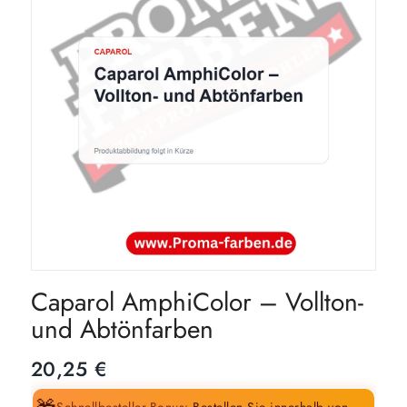
Caparol AmphiColor – Vollton-
und Abtönfarben
20,25
€
Schnellbesteller-Bonus:
Bestellen Sie innerhalb von