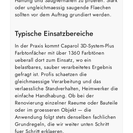
Haftung und Saugverhalten zu pruefen. Stark
oder ungleichmaessig saugende Flaechen
sollten vor dem Auftrag grundiert werden.
Typische Einsatzbereiche
In der Praxis kommt Caparol 3D-System-Plus
Farbtonfächer mit über 1360 Farbtönen
ueberall dort zum Einsatz, wo ein
belastbares, sauber verarbeitetes Ergebnis
gefragt ist. Profis schaetzen die
gleichmaessige Verarbeitung und das
verlaessliche Standverhalten, Heimwerker die
einfache Handhabung. Ob bei der
Renovierung einzelner Raeume oder Bauteile
oder im groesseren Objekt — die
Anwendung folgt stets denselben fachlichen
Grundregeln, die wir weiter unten Schritt
fuer Schritt erklaeren.