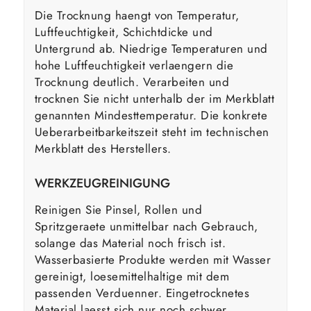
Die Trocknung haengt von Temperatur,
Luftfeuchtigkeit, Schichtdicke und
Untergrund ab. Niedrige Temperaturen und
hohe Luftfeuchtigkeit verlaengern die
Trocknung deutlich. Verarbeiten und
trocknen Sie nicht unterhalb der im Merkblatt
genannten Mindesttemperatur. Die konkrete
Ueberarbeitbarkeitszeit steht im technischen
Merkblatt des Herstellers.
WERKZEUGREINIGUNG
Reinigen Sie Pinsel, Rollen und
Spritzgeraete unmittelbar nach Gebrauch,
solange das Material noch frisch ist.
Wasserbasierte Produkte werden mit Wasser
gereinigt, loesemittelhaltige mit dem
passenden Verduenner. Eingetrocknetes
Material laesst sich nur noch schwer