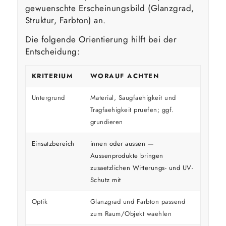
gewuenschte Erscheinungsbild (Glanzgrad,
Struktur, Farbton) an.
Die folgende Orientierung hilft bei der
Entscheidung:
KRITERIUM
WORAUF ACHTEN
Untergrund
Material, Saugfaehigkeit und
Tragfaehigkeit pruefen; ggf.
grundieren
Einsatzbereich
innen oder aussen —
Aussenprodukte bringen
zusaetzlichen Witterungs- und UV-
Schutz mit
Optik
Glanzgrad und Farbton passend
zum Raum/Objekt waehlen