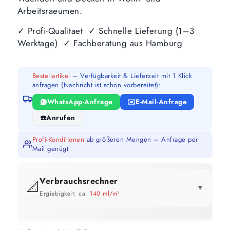
Arbeitsraeumen.
✓ Profi-Qualitaet ✓ Schnelle Lieferung (1–3
Werktage) ✓ Fachberatung aus Hamburg
Bestellartikel
– Verfügbarkeit & Lieferzeit mit 1 Klick
anfragen (Nachricht ist schon vorbereitet):
WhatsApp-Anfrage
E-Mail-Anfrage
Anrufen
Profi-Konditionen
ab größeren Mengen – Anfrage per
Mail genügt
Verbrauchsrechner
📐
▼
Ergiebigkeit: ca.
140 ml/m²
GEBINDE-REICHWEITE IM ÜBERBLICK