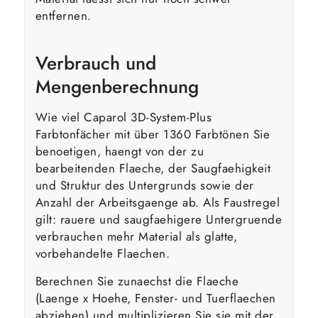
entfernen.
Verbrauch und
Mengenberechnung
Wie viel Caparol 3D-System-Plus
Farbtonfächer mit über 1360 Farbtönen Sie
benoetigen, haengt von der zu
bearbeitenden Flaeche, der Saugfaehigkeit
und Struktur des Untergrunds sowie der
Anzahl der Arbeitsgaenge ab. Als Faustregel
gilt: rauere und saugfaehigere Untergruende
verbrauchen mehr Material als glatte,
vorbehandelte Flaechen.
Berechnen Sie zunaechst die Flaeche
(Laenge x Hoehe, Fenster- und Tuerflaechen
abziehen) und multiplizieren Sie sie mit der