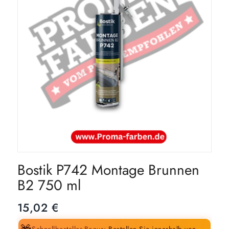
Bostik P742 Montage Brunnen
B2 750 ml
15,02
€
Schnellbesteller-Bonus:
Bestellen Sie innerhalb von