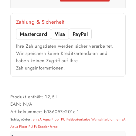
Zahlung & Sicherheit
Mastercard
Visa
PayPal
Ihre Zahlungsdaten werden sicher verarbeitet.
Wir speichern keine Kreditkartendaten und
haben keinen Zugriff auf Ihre
Zahlungsinformationen.
Produkt enthält: 12,5
l
EAN:
N/A
Artikelnummer:
b186057e201e-1
Schlagwörter:
einzA Aqua Floor PU Fußbodenfarbe Wunschfarbton
,
einzA
Aqua Floor PU Fußbodenfarbe