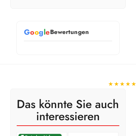
G
o
o
g
l
e
Bewertungen
★★★★
Das könnte Sie auch
interessieren