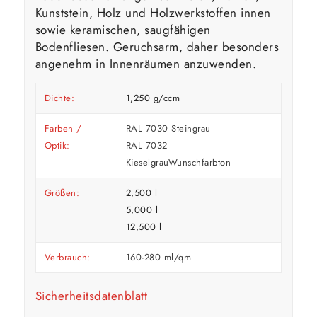
Kunststein, Holz und Holzwerkstoffen innen
sowie keramischen, saugfähigen
Bodenfliesen. Geruchsarm, daher besonders
angenehm in Innenräumen anzuwenden.
Dichte:
1,250 g/ccm
Farben /
RAL 7030 Steingrau
Optik:
RAL 7032
KieselgrauWunschfarbton
Größen:
2,500 l
5,000 l
12,500 l
Verbrauch:
160-280 ml/qm
Sicherheitsdatenblatt