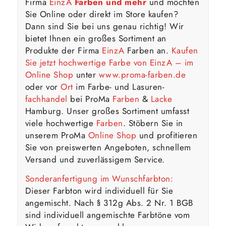
Firma
EinzA
Farben und mehr
und möchten
Sie Online oder direkt im Store kaufen?
Dann sind Sie bei uns genau richtig! Wir
bietet Ihnen ein großes Sortiment an
Produkte der Firma
EinzA
Farben an.
Kaufen
Sie jetzt hochwertige Farbe von EinzA – im
Online Shop
unter
www.proma-farben.de
oder vor
Ort
im Farbe- und Lasuren-
fachhandel
bei ProMa
Farben
&
Lacke
Hamburg. Unser großes Sortiment umfasst
viele hochwertige
Farben
. Stöbern Sie in
unserem ProMa
Online Shop
und profitieren
Sie von preiswerten Angeboten, schnellem
Versand und zuverlässigem Service.
Sonderanfertigung im Wunschfarbton:
Dieser Farbton wird individuell für Sie
angemischt. Nach § 312g Abs. 2 Nr. 1 BGB
sind individuell angemischte Farbtöne vom