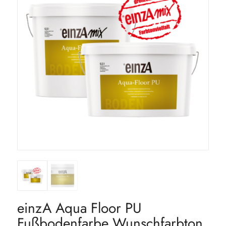
einzA Aqua Floor PU
Fußbodenfarbe Wunschfarbton