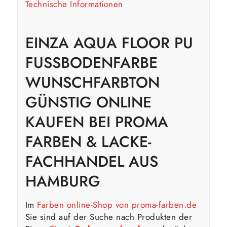
Technische Informationen
EINZA AQUA FLOOR PU
FUSSBODENFARBE W
UNSCHFARBTON G
ÜNSTIG ONLINE K
AUFEN BEI PROMA F
ARBEN & LACKE- F
ACHHANDEL AUS H
AMBURG
Im
Farben online-Shop von proma-farben.de
Sie sind auf der Suche nach Produkten der