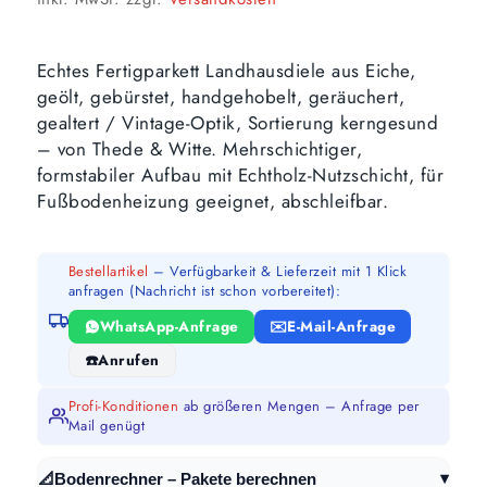
Echtes Fertigparkett Landhausdiele aus Eiche,
geölt, gebürstet, handgehobelt, geräuchert,
gealtert / Vintage-Optik, Sortierung kerngesund
– von Thede & Witte. Mehrschichtiger,
formstabiler Aufbau mit Echtholz-Nutzschicht, für
Fußbodenheizung geeignet, abschleifbar.
Bestellartikel
– Verfügbarkeit & Lieferzeit mit 1 Klick
anfragen (Nachricht ist schon vorbereitet):
WhatsApp-Anfrage
E-Mail-Anfrage
Anrufen
Profi-Konditionen
ab größeren Mengen – Anfrage per
Mail genügt
▾
📐
Bodenrechner – Pakete berechnen