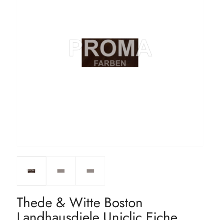
Thede & Witte Boston
Landhausdiele Uniclic Eiche