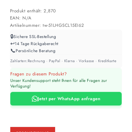
Produkt enthält: 2,870
EAN:
N/A
Artikelnummer:
tw-51LHGSCL15EI62
🔒
Sichere SSL-Bestellung
↩️
14 Tage Rückgaberecht
📞
Persönliche Beratung
Zahlarten:
Rechnung · PayPal · Klarna · Vorkasse · Kreditkarte
Fragen zu diesem Produkt?
Unser Kundensupport steht Ihnen für alle Fragen zur
Verfügung!
Jetzt per WhatsApp anfragen