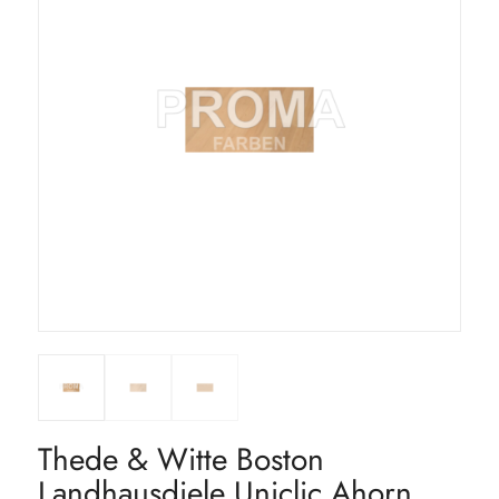
Thede & Witte Boston
Landhausdiele Uniclic Ahorn