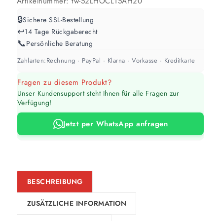
Artikelnummer:
tw-52LHOCL15AH20
🔒
Sichere SSL-Bestellung
↩️
14 Tage Rückgaberecht
📞
Persönliche Beratung
Zahlarten:
Rechnung · PayPal · Klarna · Vorkasse · Kreditkarte
Fragen zu diesem Produkt?
Unser Kundensupport steht Ihnen für alle Fragen zur
Verfügung!
Jetzt per WhatsApp anfragen
BESCHREIBUNG
ZUSÄTZLICHE INFORMATION