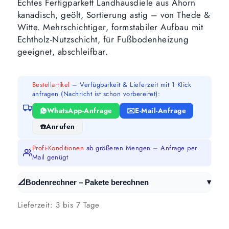
Echtes Fertigparkett Landhausdiele aus Ahorn
kanadisch, geölt, Sortierung astig – von Thede &
Witte. Mehrschichtiger, formstabiler Aufbau mit
Echtholz-Nutzschicht, für Fußbodenheizung
geeignet, abschleifbar.
Bestellartikel
– Verfügbarkeit & Lieferzeit mit 1 Klick
anfragen (Nachricht ist schon vorbereitet):
WhatsApp-Anfrage
E-Mail-Anfrage
Anrufen
Profi-Konditionen
ab größeren Mengen – Anfrage per
Mail genügt
▾
📐
Bodenrechner – Pakete berechnen
Lieferzeit:
3 bis 7 Tage