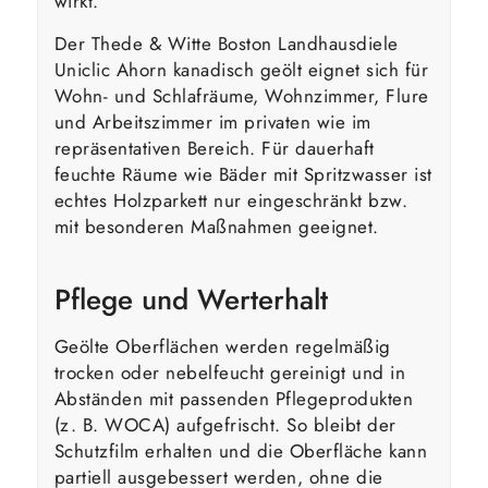
wirkt.
Der Thede & Witte Boston Landhausdiele
Uniclic Ahorn kanadisch geölt eignet sich für
Wohn- und Schlafräume, Wohnzimmer, Flure
und Arbeitszimmer im privaten wie im
repräsentativen Bereich. Für dauerhaft
feuchte Räume wie Bäder mit Spritzwasser ist
echtes Holzparkett nur eingeschränkt bzw.
mit besonderen Maßnahmen geeignet.
Pflege und Werterhalt
Geölte Oberflächen werden regelmäßig
trocken oder nebelfeucht gereinigt und in
Abständen mit passenden Pflegeprodukten
(z. B. WOCA) aufgefrischt. So bleibt der
Schutzfilm erhalten und die Oberfläche kann
partiell ausgebessert werden, ohne die