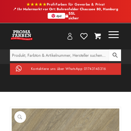
★★★★★
Profi-Farben für Gewerbe & Privat
📍 Ihr Malermarkt vor Ort: Bahrenfelder Chaussee 80, Hamburg
SSL
sicher
Kontaktiere uns über WhatsApp 01743145316