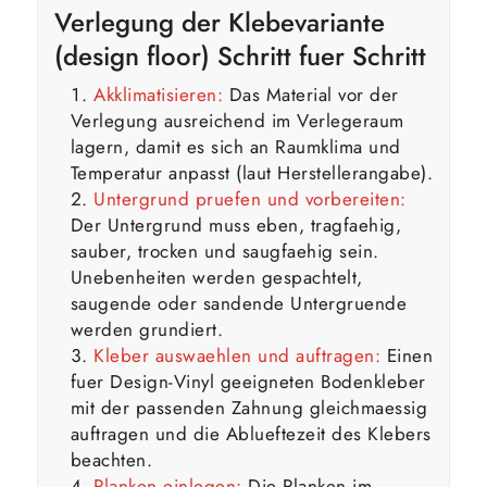
Verlegung der Klebevariante
(design floor) Schritt fuer Schritt
Akklimatisieren:
Das Material vor der
Verlegung ausreichend im Verlegeraum
lagern, damit es sich an Raumklima und
Temperatur anpasst (laut Herstellerangabe).
Untergrund pruefen und vorbereiten:
Der Untergrund muss eben, tragfaehig,
sauber, trocken und saugfaehig sein.
Unebenheiten werden gespachtelt,
saugende oder sandende Untergruende
werden grundiert.
Kleber auswaehlen und auftragen:
Einen
fuer Design-Vinyl geeigneten Bodenkleber
mit der passenden Zahnung gleichmaessig
auftragen und die Ablueftezeit des Klebers
beachten.
Planken einlegen:
Die Planken im