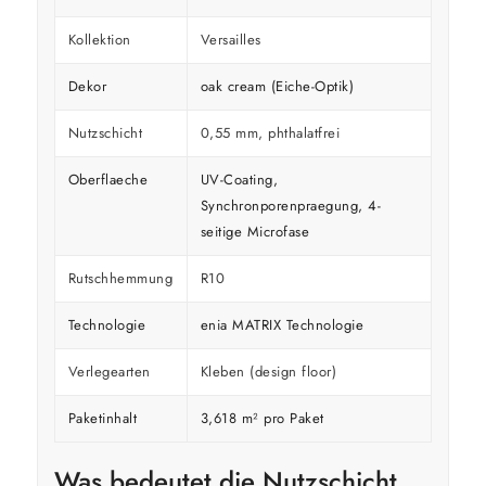
Kollektion
Versailles
Dekor
oak cream (Eiche-Optik)
Nutzschicht
0,55 mm, phthalatfrei
Oberflaeche
UV-Coating,
Synchronporenpraegung, 4-
seitige Microfase
Rutschhemmung
R10
Technologie
enia MATRIX Technologie
Verlegearten
Kleben (design floor)
Paketinhalt
3,618 m² pro Paket
Was bedeutet die Nutzschicht