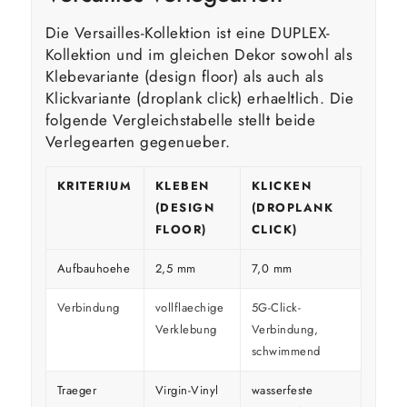
Die Versailles-Kollektion ist eine DUPLEX-
Kollektion und im gleichen Dekor sowohl als
Klebevariante (design floor) als auch als
Klickvariante (droplank click) erhaeltlich. Die
folgende Vergleichstabelle stellt beide
Verlegearten gegenueber.
KRITERIUM
KLEBEN
KLICKEN
(DESIGN
(DROPLANK
FLOOR)
CLICK)
Aufbauhoehe
2,5 mm
7,0 mm
Verbindung
vollflaechige
5G-Click-
Verklebung
Verbindung,
schwimmend
Traeger
Virgin-Vinyl
wasserfeste