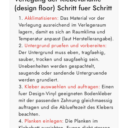
(design floor) Schritt fuer Schritt
Akklimatisieren:
Das Material vor der
Verlegung ausreichend im Verlegeraum
lagern, damit es sich an Raumklima und
Temperatur anpasst (laut Herstellerangabe).
Untergrund pruefen und vorbereiten:
Der Untergrund muss eben, tragfaehig,
sauber, trocken und saugfaehig sein.
Unebenheiten werden gespachtelt,
saugende oder sandende Untergruende
werden grundiert.
Kleber auswaehlen und auftragen:
Einen
fuer Design-Vinyl geeigneten Bodenkleber
mit der passenden Zahnung gleichmaessig
auftragen und die Ablueftezeit des Klebers
beachten.
Planken einlegen:
Die Planken im
Klebebett ausrichten, Fugen dicht stossen