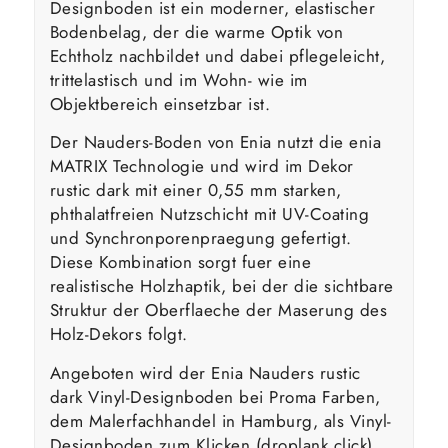
Designboden ist ein moderner, elastischer
Bodenbelag, der die warme Optik von
Echtholz nachbildet und dabei pflegeleicht,
trittelastisch und im Wohn- wie im
Objektbereich einsetzbar ist.
Der Nauders-Boden von Enia nutzt die enia
MATRIX Technologie und wird im Dekor
rustic dark mit einer 0,55 mm starken,
phthalatfreien Nutzschicht mit UV-Coating
und Synchronporenpraegung gefertigt.
Diese Kombination sorgt fuer eine
realistische Holzhaptik, bei der die sichtbare
Struktur der Oberflaeche der Maserung des
Holz-Dekors folgt.
Angeboten wird der Enia Nauders rustic
dark Vinyl-Designboden bei Proma Farben,
dem Malerfachhandel in Hamburg, als Vinyl-
Designboden zum Klicken (droplank click).