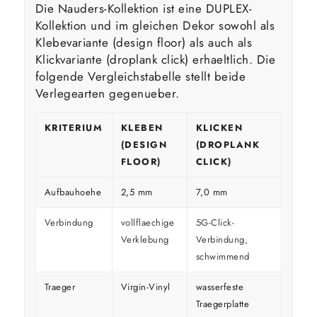
Die Nauders-Kollektion ist eine DUPLEX-
Kollektion und im gleichen Dekor sowohl als
Klebevariante (design floor) als auch als
Klickvariante (droplank click) erhaeltlich. Die
folgende Vergleichstabelle stellt beide
Verlegearten gegenueber.
KRITERIUM
KLEBEN
KLICKEN
(DESIGN
(DROPLANK
FLOOR)
CLICK)
Aufbauhoehe
2,5 mm
7,0 mm
Verbindung
vollflaechige
5G-Click-
Verklebung
Verbindung,
schwimmend
Traeger
Virgin-Vinyl
wasserfeste
Traegerplatte