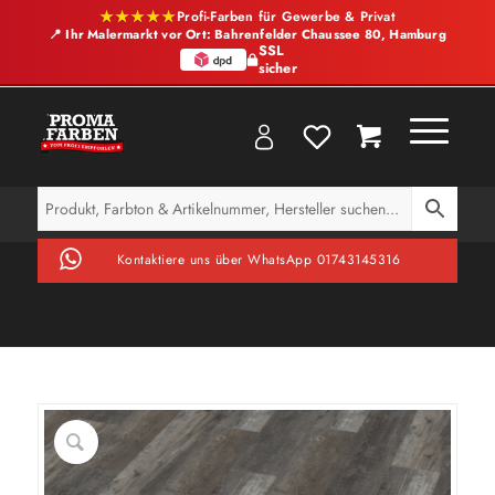
★★★★★
Profi-Farben für Gewerbe & Privat
📍 Ihr Malermarkt vor Ort: Bahrenfelder Chaussee 80, Hamburg
SSL
sicher
Kontaktiere uns über WhatsApp 01743145316