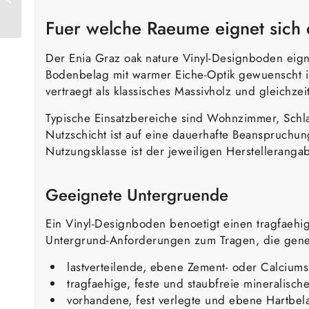
Vinyl-Designboden
Fuer welche Raeume eignet sich 
Der Enia Graz oak nature Vinyl-Designboden eign
Bodenbelag mit warmer Eiche-Optik gewuenscht ist
vertraegt als klassisches Massivholz und gleichzei
Typische Einsatzbereiche sind Wohnzimmer, Schla
Nutzschicht ist auf eine dauerhafte Beanspruchun
Nutzungsklasse ist der jeweiligen Herstellerang
Geeignete Untergruende
Ein Vinyl-Designboden benoetigt einen tragfaeh
Untergrund-Anforderungen zum Tragen, die gener
lastverteilende, ebene Zement- oder Calciumsu
tragfaehige, feste und staubfreie mineralisc
vorhandene, fest verlegte und ebene Hartbe