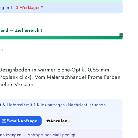
ung in
1–3 Werktagen
*
and — Ziel erreicht!
🏁
en
l-Designboden in warmer Eiche-Optik, 0,55 mm
droplank click). Vom Malerfachhandel Proma Farben
eller Versand.
 & Lieferzeit mit 1 Klick anfragen (Nachricht ist schon
E-Mail-Anfrage
Anrufen
en Mengen – Anfrage per Mail genügt