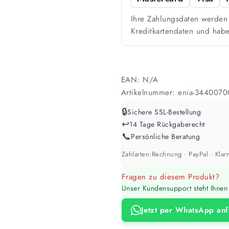
Ihre Zahlungsdaten werden 
Kreditkartendaten und habe
EAN:
N/A
Artikelnummer:
enia-3440070
🔒
Sichere SSL-Bestellung
↩️
14 Tage Rückgaberecht
📞
Persönliche Beratung
Zahlarten:
Rechnung · PayPal · Klarn
Fragen zu diesem Produkt?
Unser Kundensupport steht Ihnen 
Jetzt per WhatsApp an