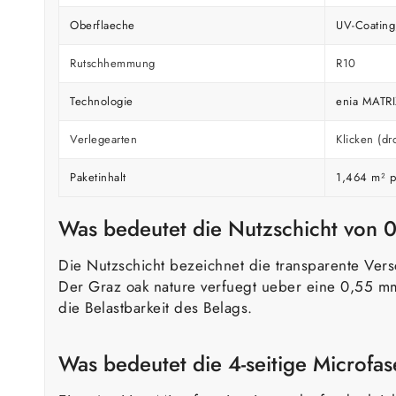
Oberflaeche
UV-Coating
Rutschhemmung
R10
Technologie
enia MATRI
Verlegearten
Klicken (dr
Paketinhalt
1,464 m² p
Was bedeutet die Nutzschicht von
Die Nutzschicht bezeichnet die transparente Vers
Der Graz oak nature verfuegt ueber eine 0,55 mm s
die Belastbarkeit des Belags.
Was bedeutet die 4-seitige Microfa