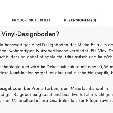
PRODUKTSICHERHEIT
REZENSIONEN (0)
e Vinyl-Designboden?
ein hochwertiger Vinyl-Designboden der Marke Enia aus der
igen, wohnfertigen Nutzoberflaeche verbindet. Ein Vinyl-D
hbildet und dabei pflegeleicht, trittelastisch und im Wohn
chnologie und wird im Dekor oak nature mit einer 0,55 mm
se Kombination sorgt fuer eine realistische Holzhaptik, b
Designboden bei Proma Farben, dem Malerfachhandel in H
staendiger Ratgeber aufgebaut und beantwortet alle wichtig
tt, zum Materialbedarf pro Quadratmeter, zur Pflege sowi