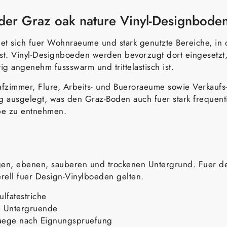
der Graz oak nature Vinyl-Designbode
et sich fuer Wohnraeume und stark genutzte Bereiche, in d
. Vinyl-Designboeden werden bevorzugt dort eingesetzt, w
tig angenehm fussswarm und trittelastisch ist.
fzimmer, Flure, Arbeits- und Bueroraeume sowie Verkaufs
g ausgelegt, was den Graz-Boden auch fuer stark frequenti
abe zu entnehmen.
igen, ebenen, sauberen und trockenen Untergrund. Fuer d
ell fuer Design-Vinylboeden gelten.
lfatestriche
he Untergruende
laege nach Eignungspruefung