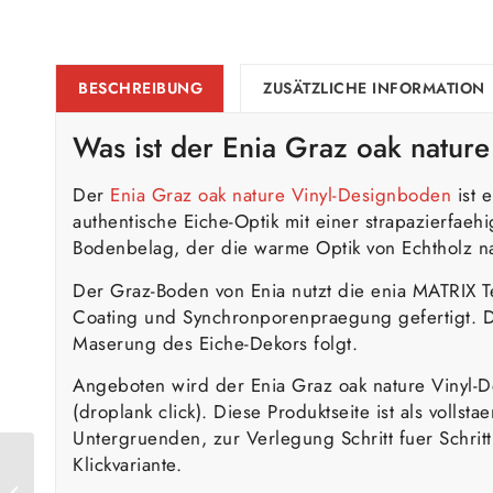
BESCHREIBUNG
ZUSÄTZLICHE INFORMATION
Was ist der Enia Graz oak natur
Der
Enia Graz oak nature Vinyl-Designboden
ist 
authentische Eiche-Optik mit einer strapazierfaeh
Bodenbelag, der die warme Optik von Echtholz nac
Der Graz-Boden von Enia nutzt die enia MATRIX Te
Coating und Synchronporenpraegung gefertigt. Die
Maserung des Eiche-Dekors folgt.
Angeboten wird der Enia Graz oak nature Vinyl-
(droplank click). Diese Produktseite ist als voll
Untergruenden, zur Verlegung Schritt fuer Schri
Klickvariante.
Enia Graz oak white