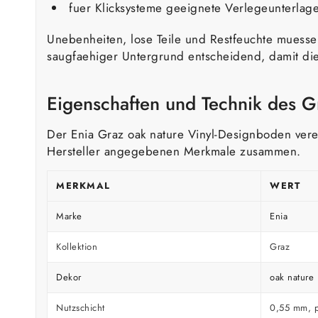
fuer Klicksysteme geeignete Verlegeunterla
Unebenheiten, lose Teile und Restfeuchte muessen
saugfaehiger Untergrund entscheidend, damit die 
Eigenschaften und Technik des G
Der Enia Graz oak nature Vinyl-Designboden verei
Hersteller angegebenen Merkmale zusammen.
MERKMAL
WERT
Marke
Enia
Kollektion
Graz
Dekor
oak nature 
Nutzschicht
0,55 mm, ph