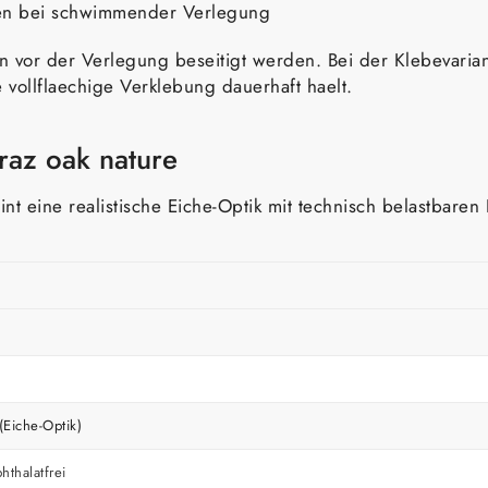
gen bei schwimmender Verlegung
 vor der Verlegung beseitigt werden. Bei der Klebevarian
vollflaechige Verklebung dauerhaft haelt.
raz oak nature
nt eine realistische Eiche-Optik mit technisch belastbaren
(Eiche-Optik)
thalatfrei