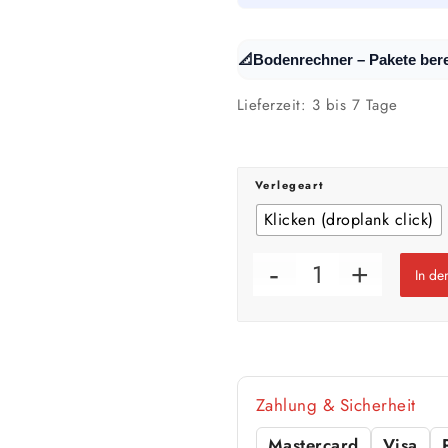
📐
Bodenrechner – Pakete ber
Lieferzeit:
3 bis 7 Tage
Verlegeart
Klicken (droplank click)
In d
Zahlung & Sicherheit
Mastercard
Visa