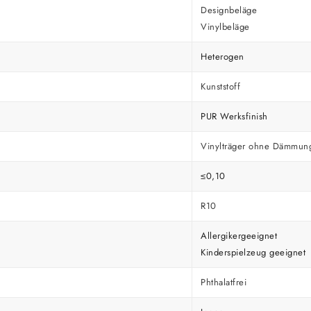
Designbeläge
Vinylbeläge
Heterogen
Kunststoff
PUR Werksfinish
Vinylträger ohne Dämmun
≤0,10
R10
Allergikergeeignet
Kinderspielzeug geeignet
Phthalatfrei