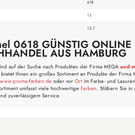
618
13
13,7
mel 0618
GÜNSTIG ONLINE
CHHANDEL AUS HAMBURG
sind auf der Suche nach Produkten der Firma MEGA
und 
r bietet Ihnen ein großes Sortiment an Produkte der Firm
www.proma-farben.de
oder vor
Ort
im Farbe- und Lasure
timent umfasst viele hochwertige
Farben
. Stöbern Sie i
nd zuverlässigem Service.