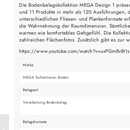
Die Bodenbelagskollektion MEGA Design 1 präsen
und 11 Produkte in mehr als 120 Ausführungen, d
unterschiedlichen Fliesen- und Plankenformate erl
die Wahrnehmung der Raumdimension. Sämtliche en
warmes wie komfortables Gehgefühl. Die Kollekti
zahlreichen Flächenfotos. Zusätzlich gibt es zur
https://www.youtube.com/watch?v=uxPGm8v8t1s
Marke
MEGA Kollektionen Boden
Belagsart
Verarbeitung Bodenbelag
Belagsformate
MEGA Creation 30