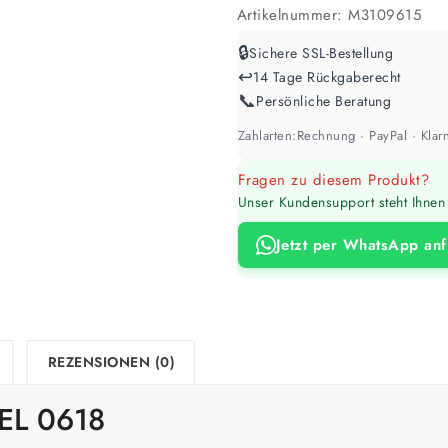
Artikelnummer:
M3109615
🔒
Sichere SSL-Bestellung
↩️
14 Tage Rückgaberecht
📞
Persönliche Beratung
Zahlarten:
Rechnung · PayPal · Klarn
Fragen zu diesem Produkt?
Unser Kundensupport steht Ihnen 
Jetzt per WhatsApp an
REZENSIONEN (0)
EL 0618