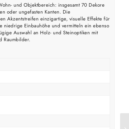
 Wohn- und Objektbereich: insgesamt 70 Dekore
ten oder ungefasten Kanten. Die
 Akzentstreifen einzigartige, visuelle Effekte für
ne niedrige Einbauhöhe und vermitteln ein ebenso
ügige Auswahl an Holz- und Steinoptiken mit
nd Raumbilder.