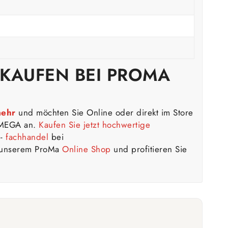
 KAUFEN BEI PROMA
mehr
und möchten Sie Online oder direkt im Store
a MEGA an.
Kaufen Sie jetzt hochwertige
n-
fachhandel
bei
n unserem ProMa
Online Shop
und profitieren Sie