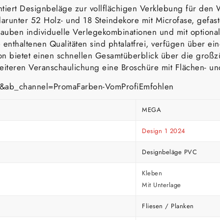
tiert Designbeläge zur vollflächigen Verklebung für den
arunter 52 Holz- und 18 Steindekore mit Microfase, gefas
auben individuelle Verlegekombinationen und mit optionalen
thaltenen Qualitäten sind phtalatfrei, verfügen über ei
on bietet einen schnellen Gesamtüberblick über die großz
 weiteren Veranschaulichung eine Broschüre mit Flächen- u
&ab_channel=PromaFarben-VomProfiEmfohlen
MEGA
Design 1 2024
Designbeläge PVC
Kleben
Mit Unterlage
Fliesen / Planken