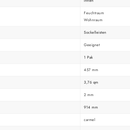
Innen
Feuchtraum
Wohnraum
Sockelleisten
Geeignet
1 Pak
457 mm
3,76 qm
2 mm
914 mm
carmel