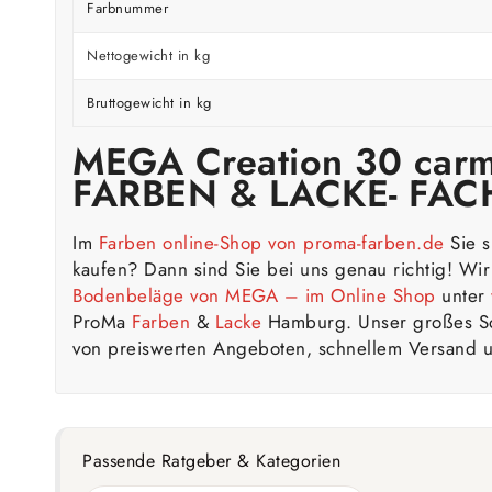
Farbnummer
Nettogewicht in kg
Bruttogewicht in kg
MEGA Creation 30 car
FARBEN & LACKE- FA
Im
Farben online-Shop von proma-farben.de
Sie 
kaufen? Dann sind Sie bei uns genau richtig! Wi
Bodenbeläge von MEGA – im
Online Shop
unter
ProMa
Farben
&
Lacke
Hamburg. Unser großes Sor
von preiswerten Angeboten, schnellem Versand u
Passende Ratgeber & Kategorien