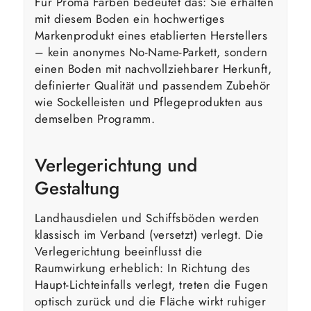
Für Proma Farben bedeutet das: Sie erhalten
mit diesem Boden ein hochwertiges
Markenprodukt eines etablierten Herstellers
– kein anonymes No-Name-Parkett, sondern
einen Boden mit nachvollziehbarer Herkunft,
definierter Qualität und passendem Zubehör
wie Sockelleisten und Pflegeprodukten aus
demselben Programm.
Verlegerichtung und
Gestaltung
Landhausdielen und Schiffsböden werden
klassisch im Verband (versetzt) verlegt. Die
Verlegerichtung beeinflusst die
Raumwirkung erheblich: In Richtung des
Haupt-Lichteinfalls verlegt, treten die Fugen
optisch zurück und die Fläche wirkt ruhiger