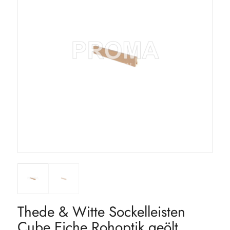
Thede & Witte Sockelleisten
Cube Eiche Rohoptik geölt