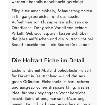
werden ebenfalls nebelfeucht gereinigt.
Filzgleiter unter Möbeln, Schmutzfangmatten
in Eingangsbereichen und das rasche
Aufnehmen von Flüssigkeiten schützen die
Oberfläche. Der große Vorteil von echtem
Parkett: Gebrauchsspuren lassen sich über
die Jahre auffrischen und die Nutzschicht bei
Bedarf abschleifen – ein Boden fürs Leben.
Die Holzart Eiche im Detail
Eiche ist die mit Abstand beliebteste Holzart
für Parkett in Deutschland – und das aus
guten Gründen. Eichenholz ist hart, schwer
und ausgesprochen strapazierfähig, was es
ideal für stark begangene Wohnbereiche
macht. Seine offene, markante Maserung
nimmt Öle und Farbtöne besonders schön an