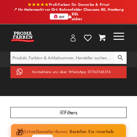
★★★★★
Profi-Farben für Gewerbe & Privat
📍 Ihr Malermarkt vor Ort: Bahrenfelder Chaussee 80, Hamburg
SSL
sicher
Kontaktiere uns über WhatsApp 01743145316
Filters
🎁
Schnellbesteller-Bonus:
Bestellen Sie innerhalb