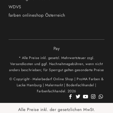
WDVS
farben onlineshop Österreich
Pay
* Alle Preise inkl. gesetzl. Mehrwertsteuer zzgl.
Versandkosten und ggf. Nachnahmegebühren, wenn nicht
anders beschrieben; für Sperrgut gelten gesonderte Preise
© Copyright - Malerbedarf Online Shop | ProMA Farben &
Lacke Hamburg | Malermarkt | Bodenfachhandel |
Farbenfachhandel. 2026
Alle Preise inkl. der gesetzlichen MwSt.