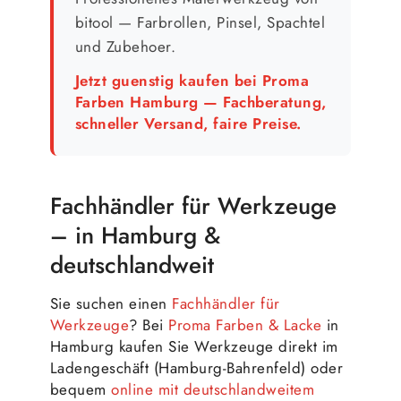
bitool — Farbrollen, Pinsel, Spachtel
und Zubehoer.
Jetzt guenstig kaufen bei Proma
Farben Hamburg — Fachberatung,
schneller Versand, faire Preise.
Fachhändler für Werkzeuge
– in Hamburg &
deutschlandweit
Sie suchen einen
Fachhändler für
Werkzeuge
? Bei
Proma Farben & Lacke
in
Hamburg kaufen Sie Werkzeuge direkt im
Ladengeschäft (Hamburg-Bahrenfeld) oder
bequem
online mit deutschlandweitem