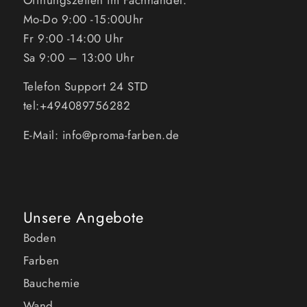
Mo-Do 9:00 -15:00Uhr
Fr 9:00 -14:00 Uhr
Sa 9:00 – 13:00 Uhr
Telefon Support 24 STD
tel:+494089756282
E-Mail: info@proma-farben.de
Unsere Angebote
Boden
Farben
Bauchemie
Wand