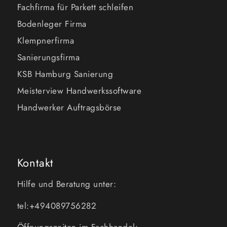
Fachfirma für Parkett schleifen
Bodenleger Firma
Klempnerfirma
Sanierungsfirma
KSB Hamburg Sanierung
Meisterview Handwerkssoftware
Handwerker Auftragsbörse
Kontakt
Hilfe und Beratung unter:
tel:+494089756282
Öffnungszeiten im Fachhandel: