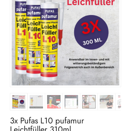
3x Pufas L10 pufamur
Leichtfüller 310ml