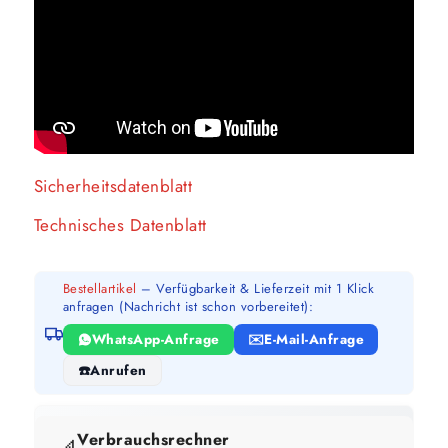
Sicherheitsdatenblatt
Technisches Datenblatt
Bestellartikel
– Verfügbarkeit & Lieferzeit mit 1 Klick
anfragen (Nachricht ist schon vorbereitet):
WhatsApp-Anfrage
E-Mail-Anfrage
Anrufen
Verbrauchsrechner