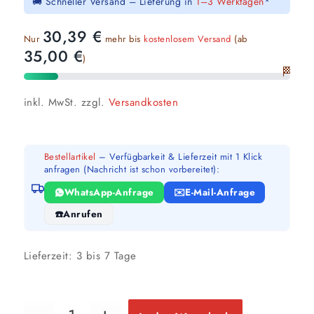
🚚 Schneller Versand – Lieferung in
1–3 Werktagen
*
30,39
€
Nur
mehr bis
kostenlosem Versand
(ab
35,00
€
)
🏁
inkl. MwSt.
zzgl.
Versandkosten
Bestellartikel
– Verfügbarkeit & Lieferzeit mit 1 Klick
anfragen (Nachricht ist schon vorbereitet):
WhatsApp-Anfrage
E-Mail-Anfrage
Anrufen
Lieferzeit:
3 bis 7 Tage