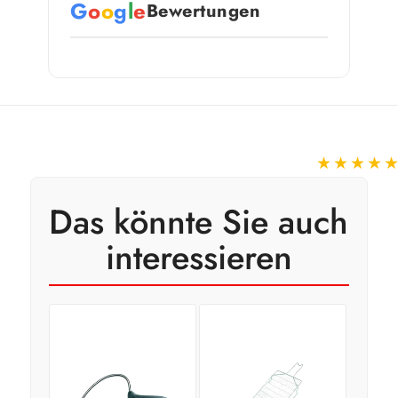
G
o
o
g
l
e
Bewertungen
★★★★
Das könnte Sie auch
interessieren