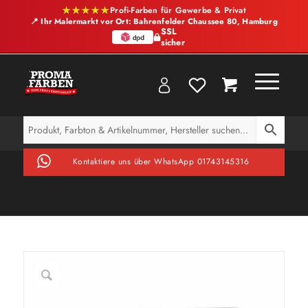
★★★★★
Profi-Farben für Gewerbe & Privat
📍 Ihr Malermarkt vor Ort: Bahrenfelder Chaussee 80, Hamburg
SSL
sicher
Kontaktiere uns über WhatsApp 01743145316