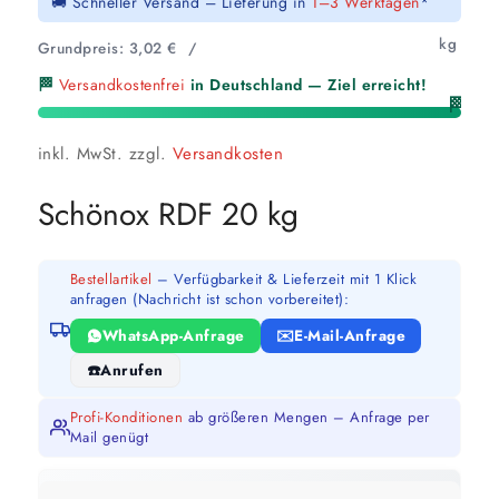
🚚 Schneller Versand – Lieferung in
1–3 Werktagen
*
kg
Grundpreis:
3,02
€
/
🏁
Versandkostenfrei
in Deutschland — Ziel erreicht!
🏁
inkl. MwSt.
zzgl.
Versandkosten
Schönox RDF 20 kg
Bestellartikel
– Verfügbarkeit & Lieferzeit mit 1 Klick
anfragen (Nachricht ist schon vorbereitet):
WhatsApp-Anfrage
E-Mail-Anfrage
Anrufen
Profi-Konditionen
ab größeren Mengen – Anfrage per
Mail genügt