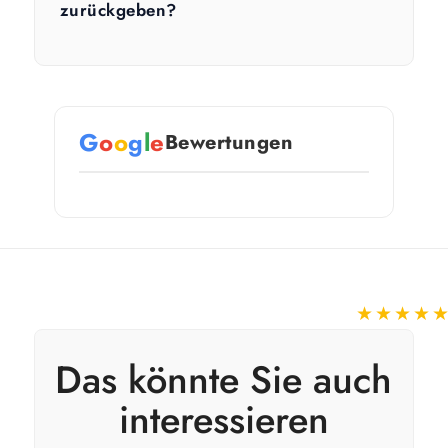
zurückgeben?
G
o
o
g
l
e
Bewertungen
★★★★
Das könnte Sie auch
interessieren