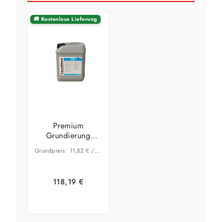
🚚 Kostenlose Lieferung
Premium
Grundierung
Schönox VD 10
Grundpreis:
11,82
€
/
kg
Kg
118,19
€