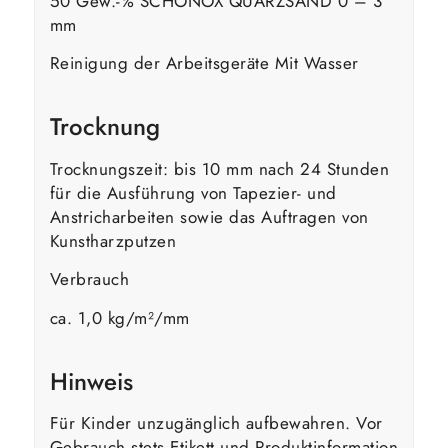
50 Gew.-% SCHÖNOX QUARZSAND 0 – 3
mm
Reinigung der Arbeitsgeräte Mit Wasser
Trocknung
Trocknungszeit: bis 10 mm nach 24 Stunden
für die Ausführung von Tapezier- und
Anstricharbeiten sowie das Auftragen von
Kunstharzputzen
Verbrauch
ca. 1,0 kg/m²/mm
Hinweis
Für Kinder unzugänglich aufbewahren. Vor
Gebrauch stets Etikett und Produktinformation