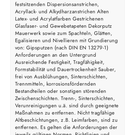
festsitzenden Dispersionsanstrichen,
Acryllack- und Alkydharzanstrichen Alten
Latex- und Acrylatfarben Gestrichenen
Glasfaser- und Gewebetapeten Dekorputz
Mauerwerk sowie zum Spachteln, Glätten,
Egalisieren und Nivellieren mit Grundierung
von: Gipsputzen (nach DIN EN 13279-1)
Anforderungen an den Untergrund
Ausreichende Festigkeit, Tragfähigkeit,
Formstabilität und Dauertrockenheit Sauber,
frei von Ausblühungen, Sinterschichten,
Trennmitteln, korrosionsfördernden
Bestandteilen oder sonstigen störenden
Zwischenschichten. Trenn-, Sinterschichten,
Verunreinigungen u.ä. sind durch geeignete
Maßnahmen zu entfernen. Nicht tragfähige
Altbeschichtungen, z.B. Leimfarben, sind zu
entfernen. Es gelten die Anforderungen der
jeweils gültigen Normen, Richtlinien und