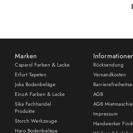
Marken
Informatione
Caparol Farben & Lacke
Rücksendung
Erfurt Tapeten
Versandkosten
Joka Bodenbeläge
Barrierefreiheits
EinzA Farben & Lacke
AGB
Sika Fachhandel
AGB Mietmaschi
Produkte
Impressum
Storch Werkzeuge
Handwerker Find
Haro Bodenbeläge