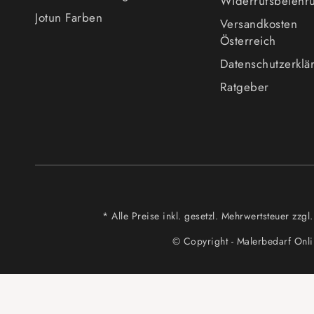
Widerrufsbelehr
Jotun Farben
Versandkosten
Österreich
Datenschutzerklä
Ratgeber
* Alle Preise inkl. gesetzl. Mehrwertsteuer z
© Copyright - Malerbedarf Onl