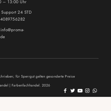
0 – 13:00 Uhr
n Support 24 STD
494089756282
: info@proma-
.de
hrieben; für Sperrgut gelten gesonderte Preise
andel | Farbenfachhandel. 2026