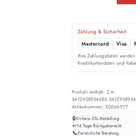
Zahlung & Sicherheit
Mastercard
Visa
Ihre Zahlungsdaten werden 
Kreditkartendaten und habe
Produkt enthält: 2
m
5412938954686
541293895
Artikelnummer:
E0066977
🔒
Sichere SSL-Bestellung
↩️
14 Tage Rückgaberecht
📞
Persönliche Beratung