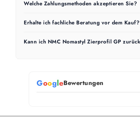
Welche Zahlungsmethoden akzeptieren Sie?
Erhalte ich fachliche Beratung vor dem Kauf?
Kann ich NMC Nomastyl Zierprofil GP zurüc
G
o
o
g
l
e
Bewertungen