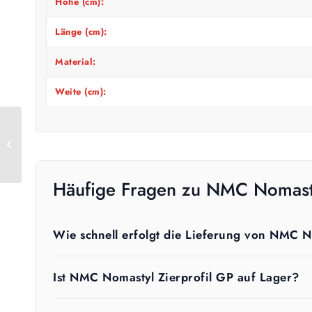
Höhe (cm):
Länge (cm):
Material:
Weite (cm):
NMC Nomastyl
Zierprofil D
Häufige Fragen zu NMC Nomasty
Wie schnell erfolgt die Lieferung von NMC N
Ist NMC Nomastyl Zierprofil GP auf Lager?