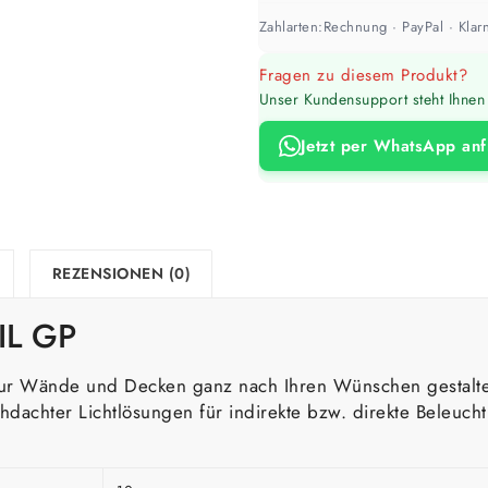
Zahlarten:
Rechnung · PayPal · Klarn
Fragen zu diesem Produkt?
Unser Kundensupport steht Ihnen 
Jetzt per WhatsApp an
REZENSIONEN (0)
IL GP
nur Wände und Decken ganz nach Ihren Wünschen gestalte
hdachter Lichtlösungen für indirekte bzw. direkte Beleuc