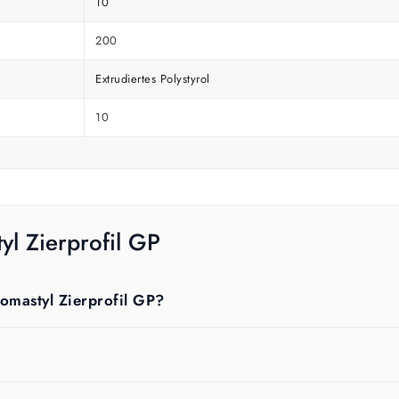
10
200
Extrudiertes Polystyrol
10
l Zierprofil GP
omastyl Zierprofil GP?