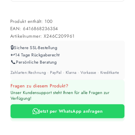
Produkt enthält: 100
EAN:
6416868236354
Artikelnummer:
X246C209961
🔒
Sichere SSL-Bestellung
↩️
14 Tage Rückgaberecht
📞
Persönliche Beratung
Zahlarten:
Rechnung · PayPal · Klarna · Vorkasse · Kreditkarte
Fragen zu diesem Produkt?
Unser Kundensupport steht Ihnen für alle Fragen zur
Verfügung!
Jetzt per WhatsApp anfragen