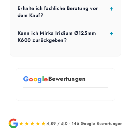
Erhalte ich fachliche Beratung vor
dem Kauf?
Kann ich Mirka Iridium Ø125mm
K600 zurückgeben?
G
o
o
g
l
e
Bewertungen
★★★★★
4,89 / 5,0 • 146 Google Bewertungen