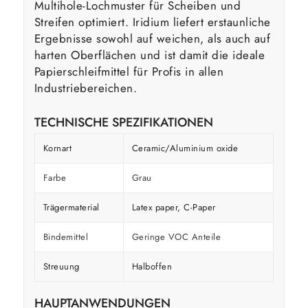
Multihole-Lochmuster für Scheiben und
Streifen optimiert. Iridium liefert erstaunliche
Ergebnisse sowohl auf weichen, als auch auf
harten Oberflächen und ist damit die ideale
Papierschleifmittel für Profis in allen
Industriebereichen.
TECHNISCHE SPEZIFIKATIONEN
Kornart
Ceramic/Aluminium oxide
Farbe
Grau
Trägermaterial
Latex paper, C-Paper
Bindemittel
Geringe VOC Anteile
Streuung
Halboffen
HAUPTANWENDUNGEN