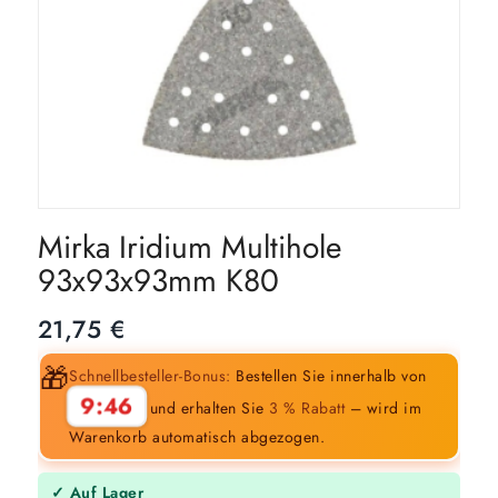
Mirka Iridium Multihole
93x93x93mm K80
21,75
€
🎁
Schnellbesteller-Bonus:
Bestellen Sie innerhalb von
9:45
und erhalten Sie
3 % Rabatt
– wird im
Warenkorb automatisch abgezogen.
✓ Auf Lager