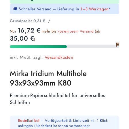
🚚 Schneller Versand – Lieferung in
1–3 Werktagen
*
Grundpreis:
0,31
€
/
16,72
€
Nur
mehr bis
kostenlosem Versand
(ab
35,00
€
)
🏁
inkl. MwSt.
zzgl.
Versandkosten
Mirka Iridium Multihole
93x93x93mm K80
Premium-Papierschleifmittel für universelles
Schleifen
Bestellartikel
– Verfügbarkeit & Lieferzeit mit 1 Klick
anfragen (Nachricht ist schon vorbereitet):