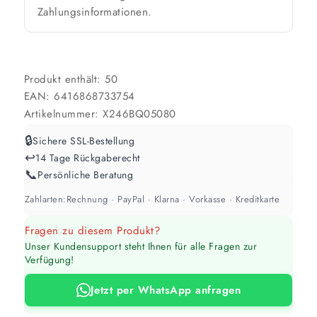
Zahlungsinformationen.
Produkt enthält: 50
EAN:
6416868733754
Artikelnummer:
X246BQ05080
🔒
Sichere SSL-Bestellung
↩️
14 Tage Rückgaberecht
📞
Persönliche Beratung
Zahlarten:
Rechnung · PayPal · Klarna · Vorkasse · Kreditkarte
Fragen zu diesem Produkt?
Unser Kundensupport steht Ihnen für alle Fragen zur
Verfügung!
Jetzt per WhatsApp anfragen