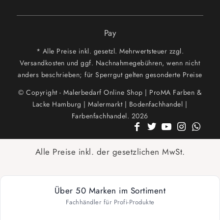
Pay
* Alle Preise inkl. gesetzl. Mehrwertsteuer zzgl.
Versandkosten und ggf. Nachnahmegebühren, wenn nicht
anders beschrieben; für Sperrgut gelten gesonderte Preise
© Copyright - Malerbedarf Online Shop | ProMA Farben &
Lacke Hamburg | Malermarkt | Bodenfachhandel |
Farbenfachhandel. 2026
Alle Preise inkl. der gesetzlichen MwSt.
Über 50 Marken im Sortiment
Fachhändler für Profi-Produkte