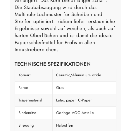
verlängert. Das Korn bleibt länger scharf.
Die Staubabsaugung wird durch das
Multihole-Lochmuster für Scheiben und
Streifen optimiert. Iridium liefert erstaunliche
Ergebnisse sowohl auf weichen, als auch auf
harten Oberflächen und ist damit die ideale
Papierschleifmittel für Profis in allen
Industriebereichen.
TECHNISCHE SPEZIFIKATIONEN
Kornart
Ceramic/Aluminium oxide
Farbe
Grau
Trägermaterial
Latex paper, C-Paper
Bindemittel
Geringe VOC Anteile
Streuung
Halboffen