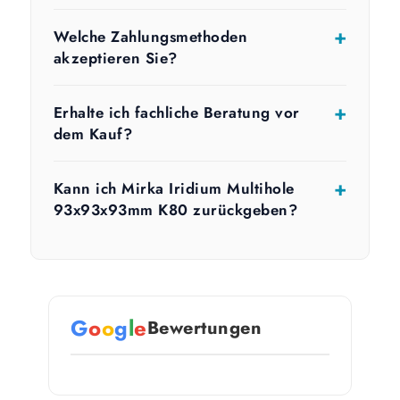
Welche Zahlungsmethoden
akzeptieren Sie?
Erhalte ich fachliche Beratung vor
dem Kauf?
Kann ich Mirka Iridium Multihole
93x93x93mm K80 zurückgeben?
G
o
o
g
l
e
Bewertungen