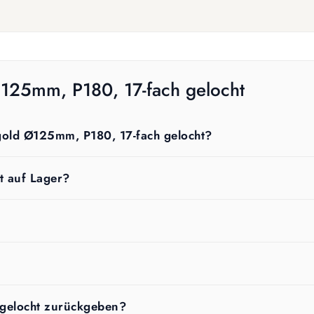
Ø125mm, P180, 17-fach gelocht
 gold Ø125mm, P180, 17-fach gelocht?
t auf Lager?
 gelocht zurückgeben?