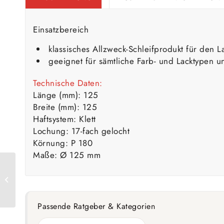
Einsatzbereich
klassisches Allzweck-Schleifprodukt für den L
geeignet für sämtliche Farb- und Lacktypen 
Technische Daten:
Länge (mm): 125
Breite (mm): 125
Haftsystem: Klett
Lochung: 17-fach gelocht
Körnung: P 180
Maße: Ø 125 mm
Mirka gold Ø125mm,
P120, 17-fach gelocht
Passende Ratgeber & Kategorien