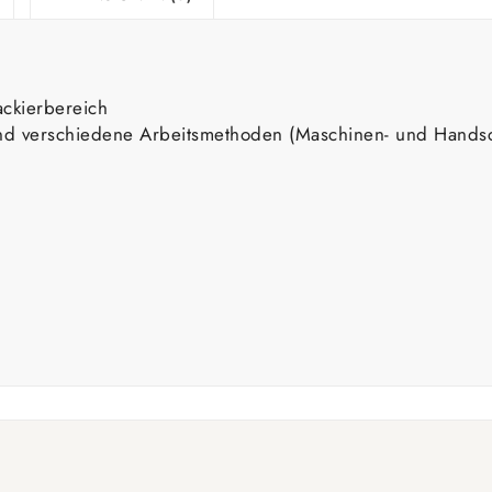
ackierbereich
und verschiedene Arbeitsmethoden (Maschinen- und Handsch