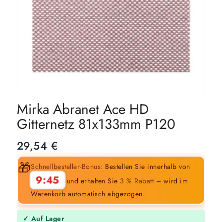
Mirka Abranet Ace HD
Gitternetz 81x133mm P120
29,54
€
🎁
Schnellbesteller-Bonus:
Bestellen Sie innerhalb von
9:44
und erhalten Sie
3 % Rabatt
– wird im
Warenkorb automatisch abgezogen.
✓ Auf Lager