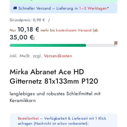
🚚 Schneller Versand – Lieferung in
1–3 Werktagen
*
Grundpreis:
0,90
€
/
10,18
€
Nur
mehr bis
kostenlosem Versand
(ab
35,00
€
)
🏁
inkl. MwSt.
zzgl.
Versandkosten
Mirka Abranet Ace HD
Gitternetz 81x133mm P120
langlebiges und robustes Schleifmittel mit
Keramikkorn
Bestellartikel
– Verfügbarkeit & Lieferzeit mit 1 Klick
anfragen (Nachricht ist schon vorbereitet):