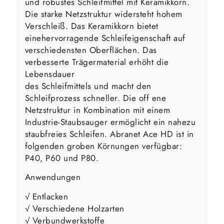
und robustes Schleifmittel mit Keramikkorn.
Die starke Netzstruktur widersteht hohem
Verschleiß. Das Keramikkorn bietet
einehervorragende Schleifeigenschaft auf
verschiedensten Oberflächen. Das
verbesserte Trägermaterial erhöht die
Lebensdauer
des Schleifmittels und macht den
Schleifprozess schneller. Die off ene
Netzstruktur in Kombination mit einem
Industrie-Staubsauger ermöglicht ein nahezu
staubfreies Schleifen. Abranet Ace HD ist in
folgenden groben Körnungen verfügbar:
P40, P60 und P80.
Anwendungen
√ Entlacken
√ Verschiedene Holzarten
√ Verbundwerkstoffe