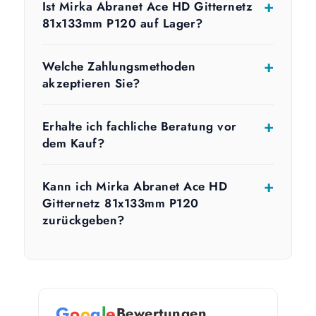
Ist Mirka Abranet Ace HD Gitternetz
81x133mm P120 auf Lager?
Welche Zahlungsmethoden
akzeptieren Sie?
Erhalte ich fachliche Beratung vor
dem Kauf?
Kann ich Mirka Abranet Ace HD
Gitternetz 81x133mm P120
zurückgeben?
G
o
o
g
l
e
Bewertungen