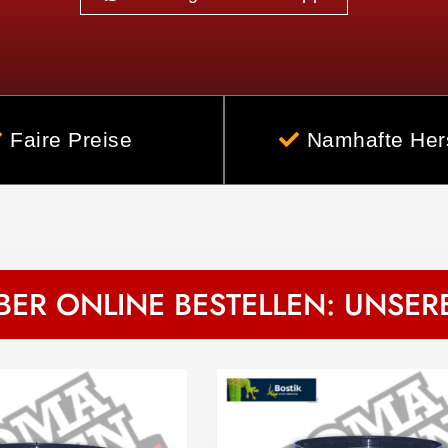
Faire Preise
Namhafte Hers
ER ONLINE BESTELLEN: UNSE