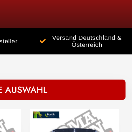
Versand Deutschland &
teller
Österreich
RE AUSWAHL