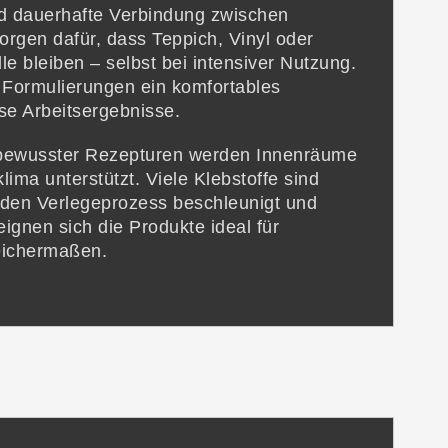
nd dauerhafte Verbindung zwischen
rgen dafür, dass Teppich, Vinyl oder
le bleiben – selbst bei intensiver Nutzung.
 Formulierungen ein komfortables
se Arbeitsergebnisse.
bewusster Rezepturen werden Innenräume
ma unterstützt. Viele Klebstoffe sind
 den Verlegeprozess beschleunigt und
eignen sich die Produkte ideal für
eichermaßen.