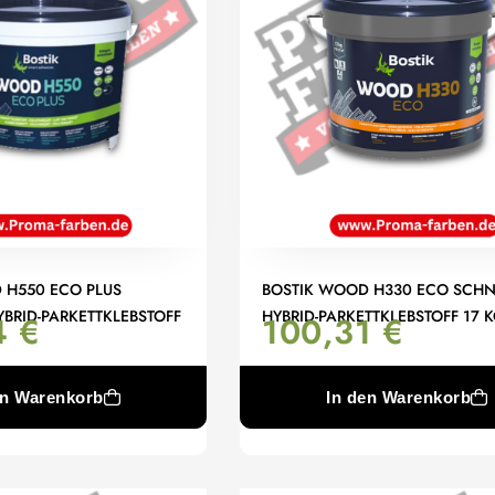
 H550 ECO PLUS
BOSTIK WOOD H330 ECO SCHN
BRID-PARKETTKLEBSTOFF
HYBRID-PARKETTKLEBSTOFF 17 
4
€
100,31
€
en Warenkorb
In den Warenkorb