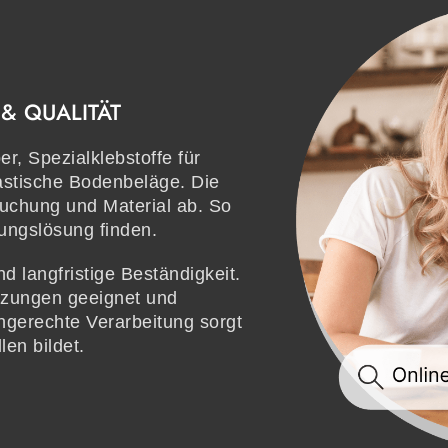
& QUALITÄT
er, Spezialklebstoffe für
lastische Bodenbeläge. Die
uchung und Material ab. So
dungslösung finden.
d langfristige Beständigkeit.
izungen geeignet und
hgerechte Verarbeitung sorgt
len bildet.