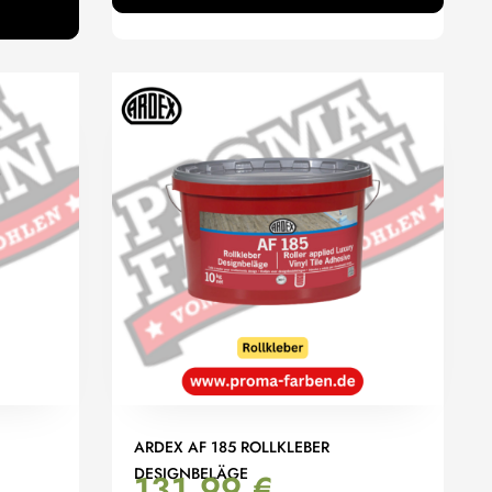
ARDEX AF 185 ROLLKLEBER
DESIGNBELÄGE
131,99
€