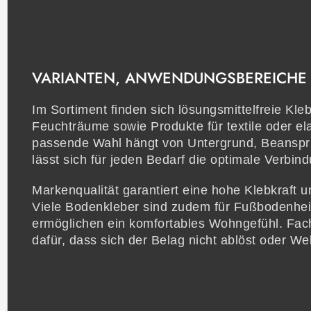
VARIANTEN, ANWENDUNGSBEREICHE 
Im Sortiment finden sich lösungsmittelfreie Kleb
Feuchträume sowie Produkte für textile oder e
passende Wahl hängt von Untergrund, Beanspr
lässt sich für jeden Bedarf die optimale Verbin
Markenqualität garantiert eine hohe Klebkraft un
Viele Bodenkleber sind zudem für Fußbodenhe
ermöglichen ein komfortables Wohngefühl. Fac
dafür, dass sich der Belag nicht ablöst oder Wel