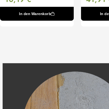
In den Warenkorb
In d