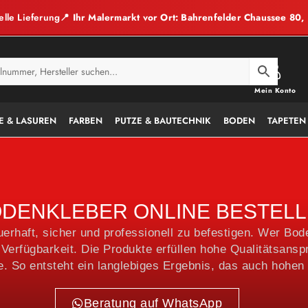
elle Lieferung
📍 Ihr Malermarkt vor Ort: Bahrenfelder Chaussee 80
Mein Konto
E & LASUREN
FARBEN
PUTZE & BAUTECHNIK
BODEN
TAPETEN
DENKLEBER ONLINE BESTEL
rhaft, sicher und professionell zu befestigen. Wer Boden
Verfügbarkeit. Die Produkte erfüllen hohe Qualitätsansp
. So entsteht ein langlebiges Ergebnis, das auch hohen
Beratung auf WhatsApp