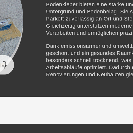
Bodenkleber bieten eine starke u
Untergrund und Bodenbelag. Sie so
Parkett zuverlässig an Ort und Stel
Gleichzeitig unterstützen moderne
Verarbeiten und ermöglichen präzi
Dank emissionsarmer und umwelt
geschont und ein gesundes Raumkli
besonders schnell trocknend, was
Arbeitsabläufe optimiert. Dadurch 
Renovierungen und Neubauten gl