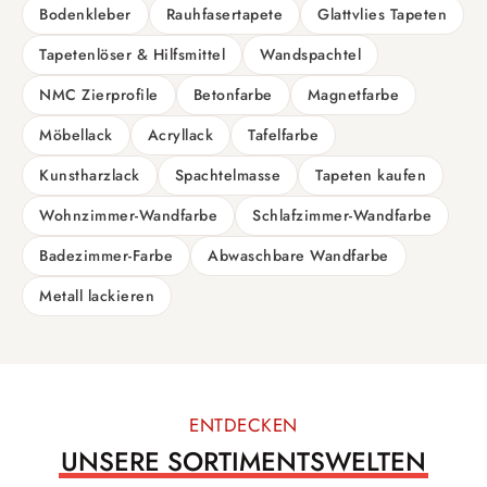
Bodenkleber
Rauhfasertapete
Glattvlies Tapeten
Tapetenlöser & Hilfsmittel
Wandspachtel
NMC Zierprofile
Betonfarbe
Magnetfarbe
Möbellack
Acryllack
Tafelfarbe
Kunstharzlack
Spachtelmasse
Tapeten kaufen
Wohnzimmer-Wandfarbe
Schlafzimmer-Wandfarbe
Badezimmer-Farbe
Abwaschbare Wandfarbe
Metall lackieren
ENTDECKEN
UNSERE SORTIMENTSWELTEN