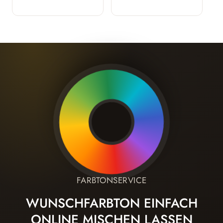
FARBTONSERVICE
WUNSCHFARBTON EINFACH
ONLINE MISCHEN LASSEN