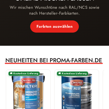
Wir mischen Wunschtöne nach RAL/NCS sowie
nach Hersteller‑Farbkarten.
Farbton auswählen
NEUHEITEN BEI PROMA-FARBEN.DE
🚚 Kostenlose Lieferung
🚚 Kostenlose Lieferung
