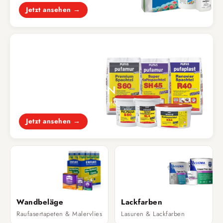
Jetzt ansehen →
SPACHTELMASSEN
Fertigspachtel & Pulverspachtel
Jetzt ansehen →
Wandbeläge
Lackfarben
Raufasertapeten & Malervlies
Lasuren & Lackfarben