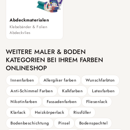
Abdeckmaterialen
Klebebänder & Folien
Abdeckvlies
WEITERE MALER & BODEN
KATEGORIEN BEI IHREM FARBEN
ONLINESHOP
Innenfarben
Allergiker farben
Wunschfarbton
Anti-Schimmel Farben
Kalkfarben
Latexfarben
Nikotinfarben
Fassadenfarben
Fliesenlack
Klarlack
Heizkörperlack
Rissfüller
Bodenbeschichtung
Pinsel
Bodenspachtel