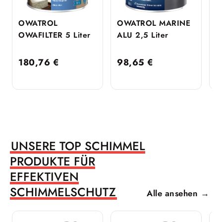
OWATROL
OWATROL MARINE
O
OWAFILTER 5 Liter
ALU 2,5 Liter
1
180,76
€
98,65
€
6
UNSERE TOP SCHIMMEL
PRODUKTE FÜR
EFFEKTIVEN
SCHIMMELSCHUTZ
Alle ansehen →