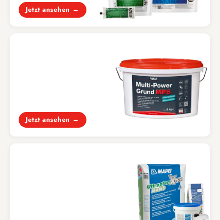
Jetzt ansehen →
GRUNDIERUNG
Haftprimer & Tiefgrund
Jetzt ansehen →
BAUCHEMIE
Standfeste & Ausgleichmassen