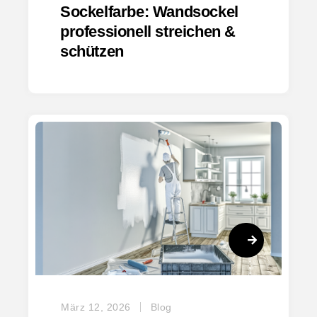
Sockelfarbe: Wandsockel
professionell streichen &
schützen
März 12, 2026
Blog