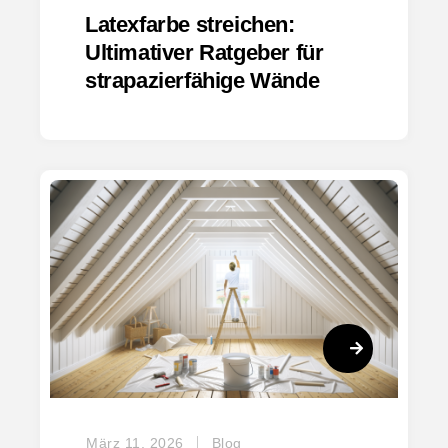
Latexfarbe streichen:
Ultimativer Ratgeber für
strapazierfähige Wände
März 11, 2026
Blog