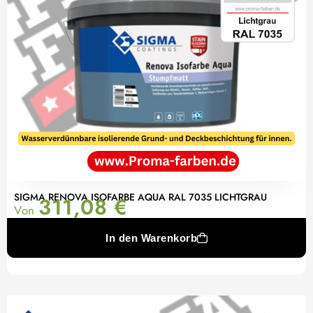
SIGMA RENOVA ISOFARBE AQUA RAL 7035 LICHTGRAU
311,08
€
Von
In den Warenkorb