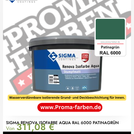
SIGMA RENOVA ISOFARBE AQUA RAL 6000 PATINAGRÜN
311,08
€
Von