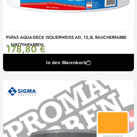
PUFAS AQUA-DECK ISOLIERWEISS AD, 12,5L RAUCHERFARBE –
NIKOTINFARBEN
178,80
€
In den Warenkorb