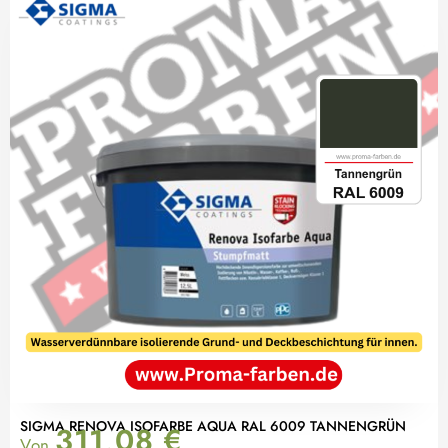
SIGMA RENOVA ISOFARBE AQUA RAL 6009 TANNENGRÜN
311,08
€
Von