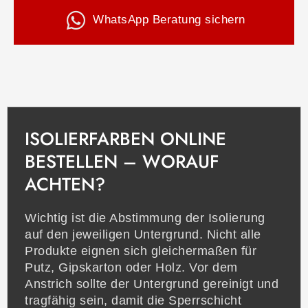
WhatsApp Beratung sichern
ISOLIERFARBEN ONLINE
BESTELLEN – WORAUF
ACHTEN?
Wichtig ist die Abstimmung der Isolierung
auf den jeweiligen Untergrund. Nicht alle
Produkte eignen sich gleichermaßen für
Putz, Gipskarton oder Holz. Vor dem
Anstrich sollte der Untergrund gereinigt und
tragfähig sein, damit die Sperrschicht