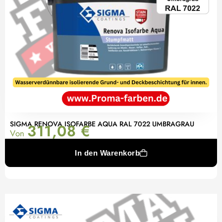
SIGMA RENOVA ISOFARBE AQUA RAL 7022 UMBRAGRAU
311,08
€
Von
In den Warenkorb