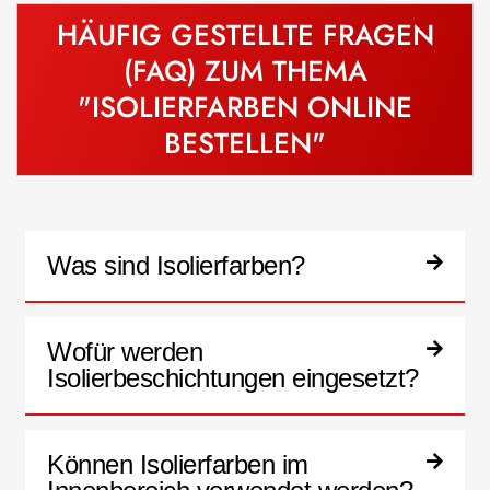
HÄUFIG GESTELLTE FRAGEN
(FAQ) ZUM THEMA
"ISOLIERFARBEN ONLINE
BESTELLEN"
Was sind Isolierfarben?
Wofür werden
Isolierbeschichtungen eingesetzt?
Können Isolierfarben im