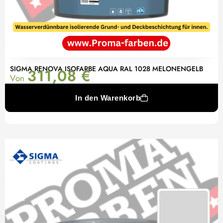
SIGMA RENOVA ISOFARBE AQUA RAL 1028 MELONENGELB
311,08
€
Von
In den Warenkorb