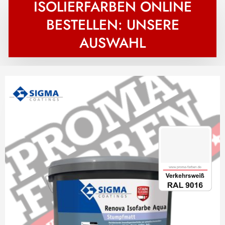
ISOLIERFARBEN ONLINE
BESTELLEN: UNSERE
AUSWAHL