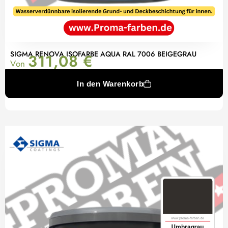
SIGMA RENOVA ISOFARBE AQUA RAL 7006 BEIGEGRAU
311,08
€
Von
In den Warenkorb