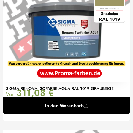
SIGMA RENOVA ISOFARBE AQUA RAL 1019 GRAUBEIGE
311,08
€
Von
In den Warenkorb