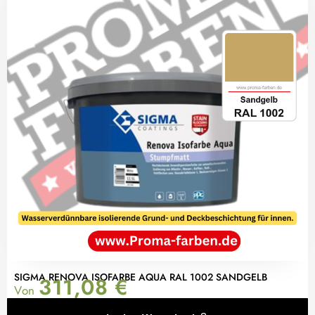
SIGMA RENOVA ISOFARBE AQUA RAL 1002 SANDGELB
311,08
€
Von