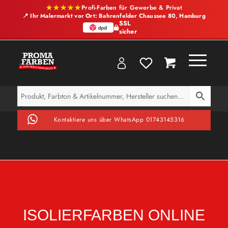
★★★★★
Profi-Farben für Gewerbe & Privat
📍 Ihr Malermarkt vor Ort: Bahrenfelder Chaussee 80, Hamburg
SSL
sicher
Kontaktiere uns über WhatsApp 01743145316
ISOLIERFARBEN ONLINE