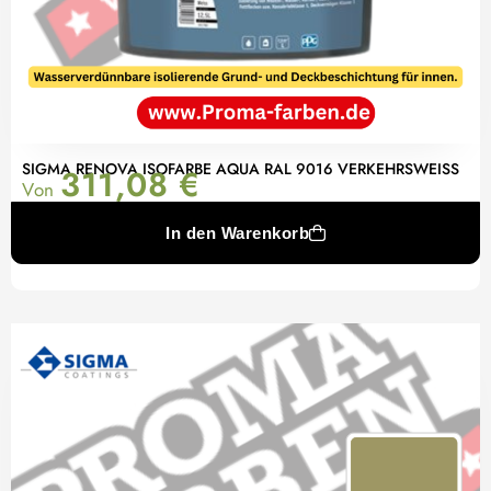
SIGMA RENOVA ISOFARBE AQUA RAL 9016 VERKEHRSWEISS
311,08
€
Von
In den Warenkorb