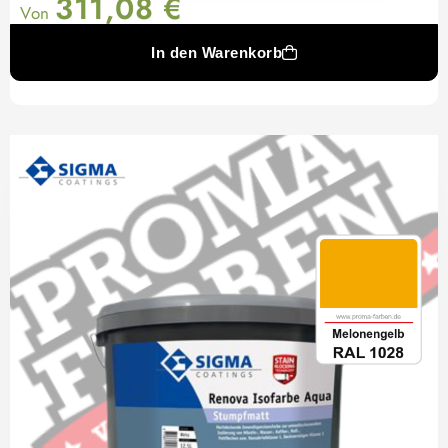
311,08
€
Von
In den Warenkorb