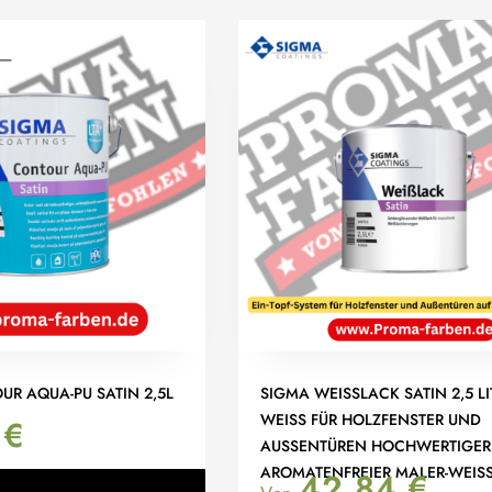
R AQUA-PU SATIN 2,5L
SIGMA WEISSLACK SATIN 2,5 LI
WEISS FÜR HOLZFENSTER UND
0
€
AUSSENTÜREN HOCHWERTIGER, 
ROMATENFREIER MALER-WEISSL
42,84
€