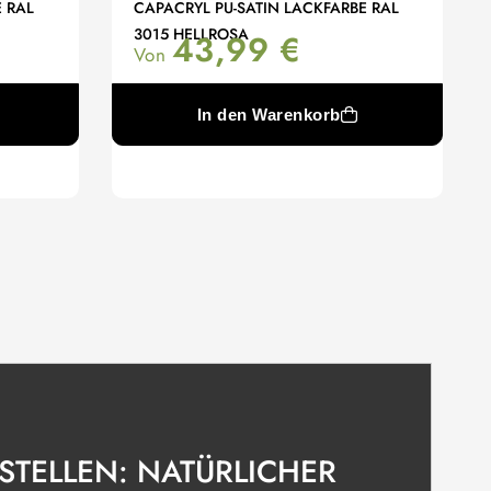
 RAL
CAPACRYL PU-SATIN LACKFARBE RAL
3015 HELLROSA
43,99
€
Von
In den Warenkorb
STELLEN: NATÜRLICHER