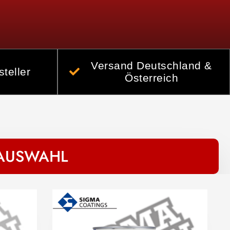
Versand Deutschland &
teller
Österreich
 AUSWAHL