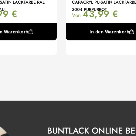
SATIN LACKFARBE RAL
CAPACRYL PU-SATIN LACKFARBE
AU
3004 PURPURROT
99
€
43,99
€
Von
en Warenkorb
In den Warenkorb
BUNTLACK ONLINE BE