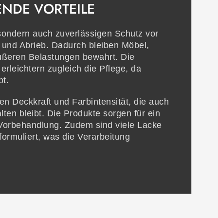
NDE VORTEILE
 sondern auch zuverlässigen Schutz vor
t und Abrieb. Dadurch bleiben Möbel,
ußeren Belastungen bewahrt. Die
rleichtern zugleich die Pflege, da
bt.
ohen Deckkraft und Farbintensität, die auch
ten bleibt. Die Produkte sorgen für ein
Vorbehandlung. Zudem sind viele Lacke
ormuliert, was die Verarbeitung