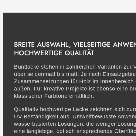
BREITE AUSWAHL, VIELSEITIGE ANW
HOCHWERTIGE QUALITÄT
Buntlacke stehen in zahlreichen Varianten zur
über seidenmatt bis matt. Je nach Einsatzgebiet
Zusammensetzungen für Holz im Innenbereich o
außen. Für kreative Projekte ist ebenso eine b
klassischer Farbtöne erhältlich.
Qualitativ hochwertige Lacke zeichnen sich dur
UV-Beständigkeit aus. Umweltbewusste Anwend
wasserbasierten Lösungen, die weniger Lösungs
eine langlebige, optisch ansprechende Oberfläch