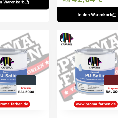
Von
en Warenkorb
In den Warenkorb