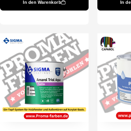
In den Warenkorb
In d