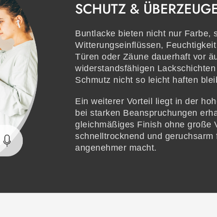
SCHUTZ & ÜBERZEUGE
Buntlacke bieten nicht nur Farbe,
Witterungseinflüssen, Feuchtigkei
Türen oder Zäune dauerhaft vor ä
widerstandsfähigen Lackschichten e
Schmutz nicht so leicht haften blei
Ein weiterer Vorteil liegt in der h
bei starken Beanspruchungen erhal
gleichmäßiges Finish ohne große 
schnelltrocknend und geruchsarm f
angenehmer macht.