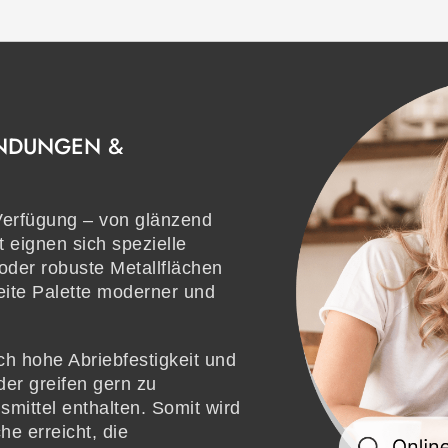
ENDUNGEN &
 Verfügung – von glänzend
 eignen sich spezielle
der robuste Metallflächen
reite Palette moderner und
ch hohe Abriebfestigkeit und
er greifen gern zu
mittel enthalten. Somit wird
e erreicht, die