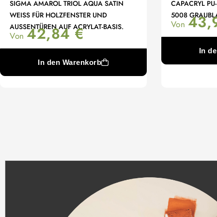
SIGMA AMAROL TRIOL AQUA SATIN
CAPACRYL PU-
WEISS FÜR HOLZFENSTER UND
5008 GRAUBL
43,
Von
AUSSENTÜREN AUF ACRYLAT-BASIS.
42,84
€
Von
In d
In den Warenkorb