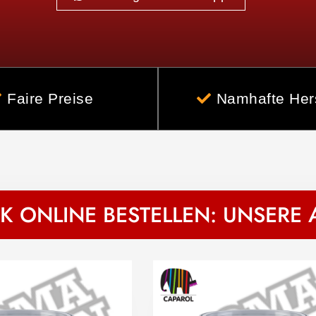
Faire Preise
Namhafte Hers
K ONLINE BESTELLEN: UNSERE