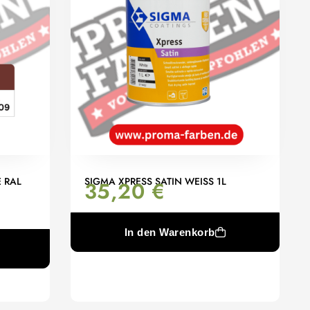
 RAL
SIGMA XPRESS SATIN WEISS 1L
35,20
€
In den Warenkorb